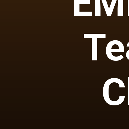
EM
Te
C